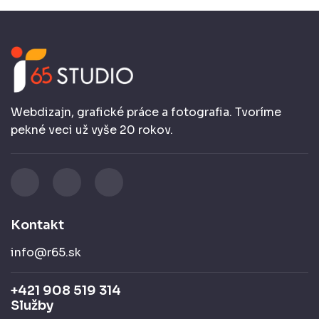
Webdizajn, grafické práce a fotografia. Tvoríme
pekné veci už vyše 20 rokov.
Kontakt
info@r65.sk
+421 908 519 314
Služby