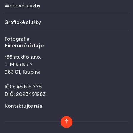
Webové služby
Grafické služby
Fotografia
Firemné údaje
r65 studio s.r.o.
J. Mikulku 7
963 01, Krupina
IČO: 46 615 776
DIČ: 2023491283
Kontaktujte nás