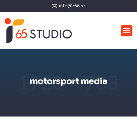
info@r65.sk
motorsport media