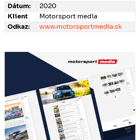
Dátum:
2020
Klient
Motorsport media
Odkaz:
www.motorsportmedia.sk