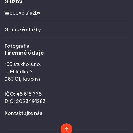
Služby
Webové služby
Grafické služby
Fotografia
Firemné údaje
r65 studio s.r.o.
J. Mikulku 7
963 01, Krupina
IČO: 46 615 776
DIČ: 2023491283
Kontaktujte nás