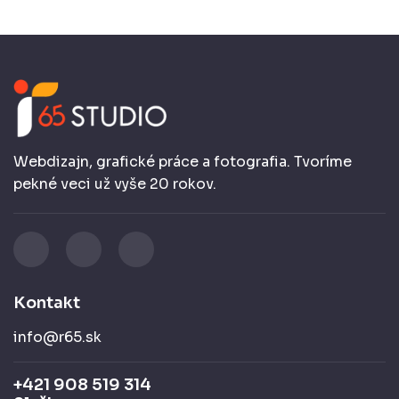
Webdizajn, grafické práce a fotografia. Tvoríme
pekné veci už vyše 20 rokov.
Kontakt
info@r65.sk
+421 908 519 314