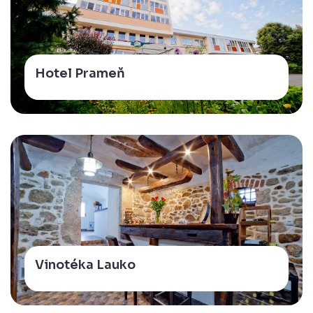
Hotel Prameň
Vinotéka Lauko