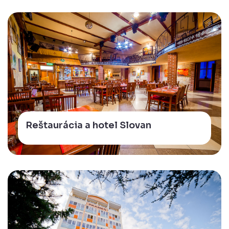
Reštaurácia a hotel Slovan