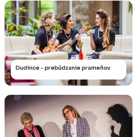
Dudince - prebúdzanie prameňov