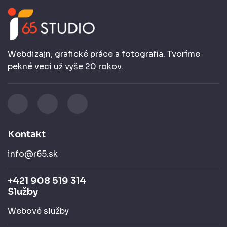
Webdizajn, grafické práce a fotografia. Tvoríme
pekné veci už vyše 20 rokov.
Kontakt
info@r65.sk
+421 908 519 314
Služby
Webové služby