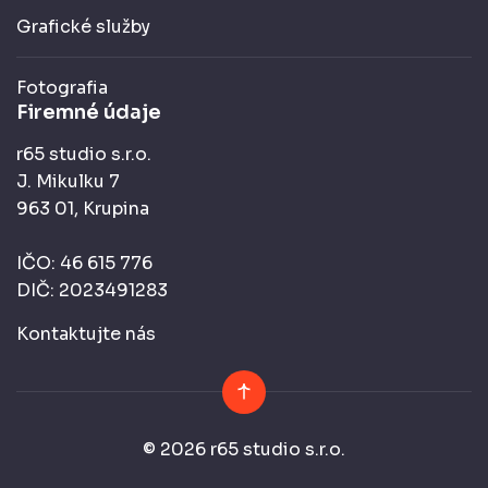
Grafické služby
Fotografia
Firemné údaje
r65 studio s.r.o.
J. Mikulku 7
963 01, Krupina
IČO: 46 615 776
DIČ: 2023491283
Kontaktujte nás
© 2026 r65 studio s.r.o.