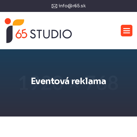
info@r65.sk
Eventová reklama