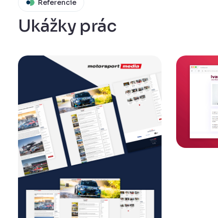
Referencie
Ukážky prác