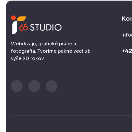
Ko
info
Webdizajn, grafické práce a
+42
fotografia. Tvoríme pekné veci už
vyše 20 rokov.