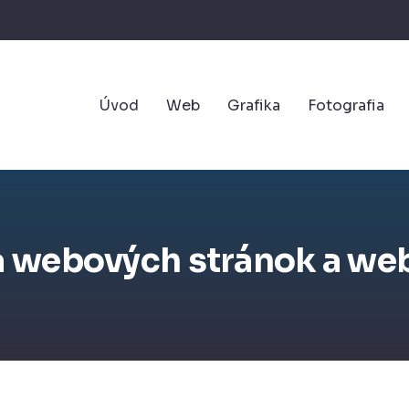
Úvod
Web
Grafika
Fotografia
 webových stránok a we