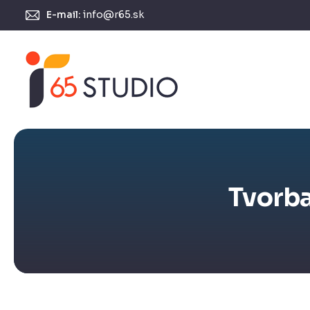
E-mail:
info@r65.sk
Tvorba