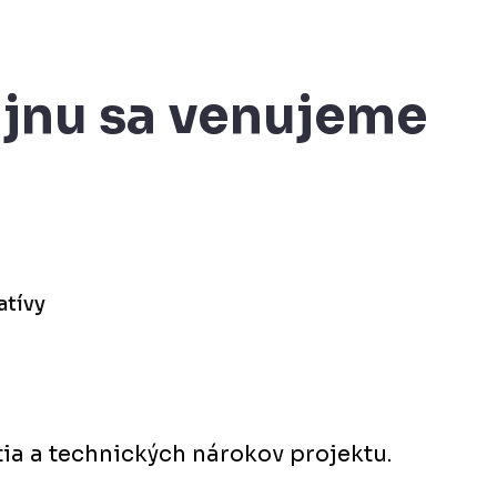
jnu sa venujeme
atívy
ia a technických nárokov projektu.