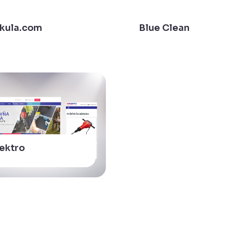
Skula.com
Blue Clean
ektro